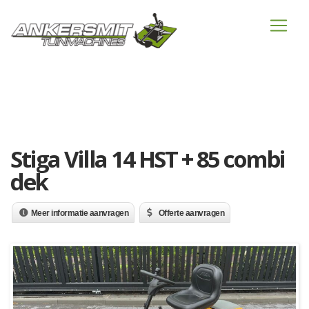
Stiga Villa 14 HST + 85 combi
dek
Meer informatie aanvragen
Offerte aanvragen