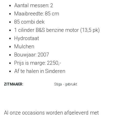
Aantal messen: 2
Maaibreedte: 85 cm
85 combi dek
1 cilinder B&S benzine motor (13,5 pk)
Hydrostaat
Mulchen
Bouwjaar: 2007
Prijs is marge: 2250,-
Af te halen in Sinderen
ZITMAAIER:
Stiga - gebruikt
Al onze occasions worden afgeleverd met