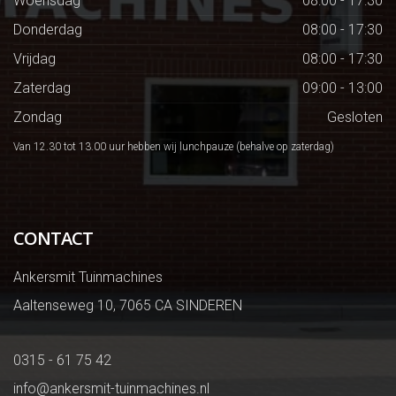
Woensdag
08:00 - 17:30
Donderdag
08:00 - 17:30
Vrijdag
08:00 - 17:30
Zaterdag
09:00 - 13:00
Zondag
Gesloten
Van 12.30 tot 13.00 uur hebben wij lunchpauze (behalve op zaterdag)
CONTACT
Ankersmit Tuinmachines
Aaltenseweg 10, 7065 CA SINDEREN
0315 - 61 75 42
info@ankersmit-tuinmachines.nl