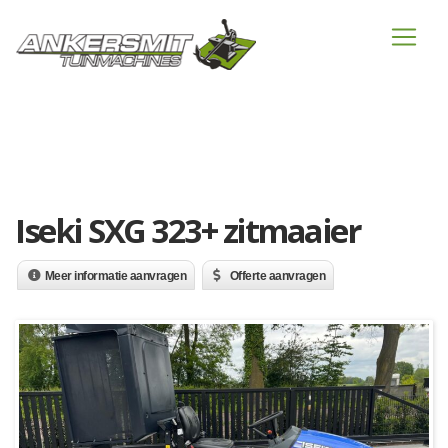
Iseki SXG 323+ zitmaaier
Meer informatie aanvragen
Offerte aanvragen