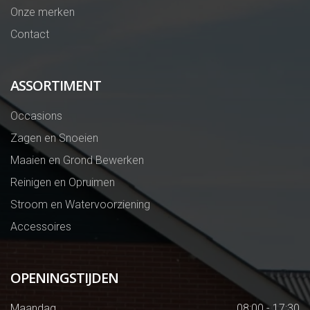
Onze merken
Contact
ASSORTIMENT
Occasions
Zagen en Snoeien
Maaien en Grond Bewerken
Reinigen en Opruimen
Stroom en Watervoorziening
Accessoires
OPENINGSTIJDEN
Maandag
08:00 - 17:30