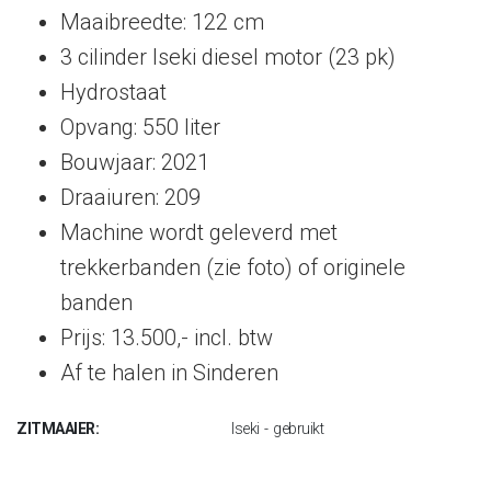
Maaibreedte: 122 cm
3 cilinder Iseki diesel motor (23 pk)
Hydrostaat
Opvang: 550 liter
Bouwjaar: 2021
Draaiuren: 209
Machine wordt geleverd met
trekkerbanden (zie foto) of originele
banden
Prijs: 13.500,- incl. btw
Af te halen in Sinderen
ZITMAAIER:
Iseki - gebruikt