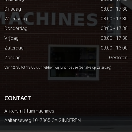
Dinsdag
08:00 - 17:30
Woensdag
08:00 - 17:30
Donderdag
08:00 - 17:30
Vrijdag
08:00 - 17:30
Zaterdag
09:00 - 13:00
Zondag
Gesloten
Van 12.30 tot 13.00 uur hebben wij lunchpauze (behalve op zaterdag)
CONTACT
Ankersmit Tuinmachines
Aaltenseweg 10, 7065 CA SINDEREN