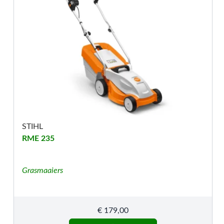
STIHL
RME 235
Grasmaaiers
€
179,00