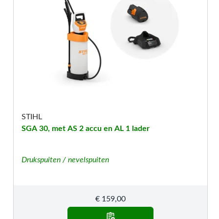
STIHL
SGA 30, met AS 2 accu en AL 1 lader
Drukspuiten / nevelspuiten
€
159,00