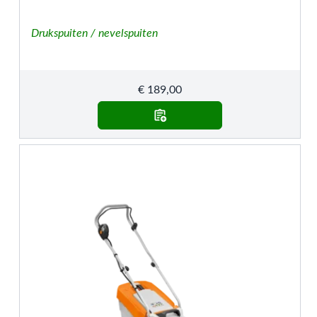
Drukspuiten / nevelspuiten
€
189,00