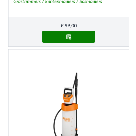
Grastrimmers / kantenmaaiers / bosmaaiers
€
99,00