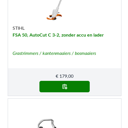
STIHL
FSA 50, AutoCut C 3-2, zonder accu en lader
Grastrimmers / kantenmaaiers / bosmaaiers
€
179,00