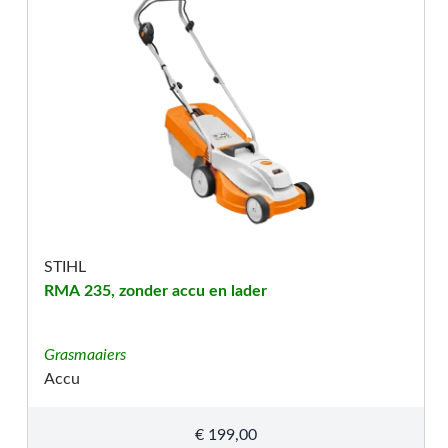
STIHL
RMA 235, zonder accu en lader
Grasmaaiers
Accu
€
199,00