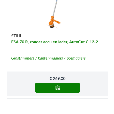
STIHL
FSA 70 R, zonder accu en lader, AutoCut C 12-2
Grastrimmers / kantenmaaiers / bosmaaiers
€
269,00