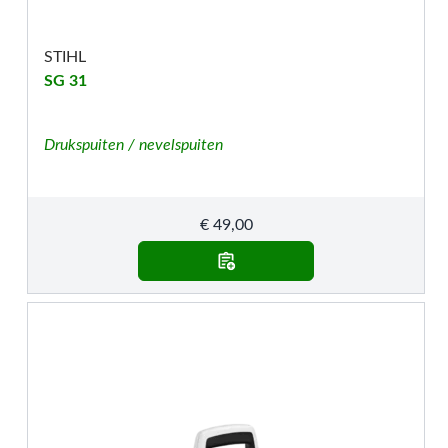
STIHL
SG 31
Drukspuiten / nevelspuiten
€
49,00