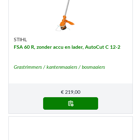
STIHL
FSA 60 R, zonder accu en lader, AutoCut C 12-2
Grastrimmers / kantenmaaiers / bosmaaiers
€
219,00