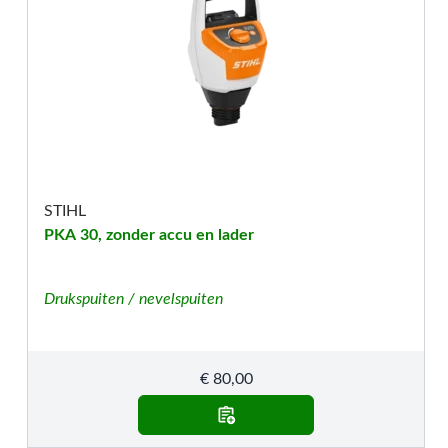
STIHL
PKA 30, zonder accu en lader
Drukspuiten / nevelspuiten
€
80,00