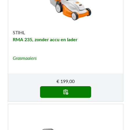
STIHL
RMA 235, zonder accu en lader
Grasmaaiers
€
199,00