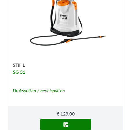
STIHL
SG 51
Drukspuiten / nevelspuiten
€
129,00