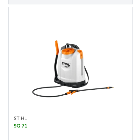
STIHL
SG 71