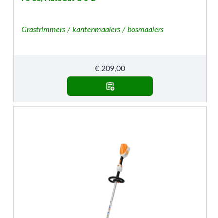
Grastrimmers / kantenmaaiers / bosmaaiers
€
209,00