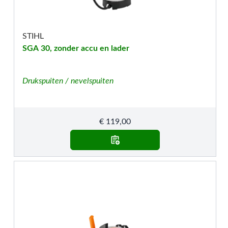
STIHL
SGA 30, zonder accu en lader
Drukspuiten / nevelspuiten
€
119,00