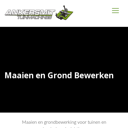
Maaien en Grond Bewerken
Maaien en grondbewerking voor tuinen en