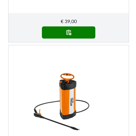
€
39,00