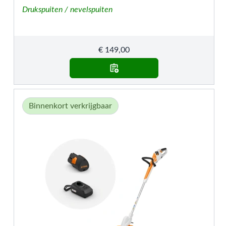
Drukspuiten / nevelspuiten
€
149,00
Binnenkort verkrijgbaar