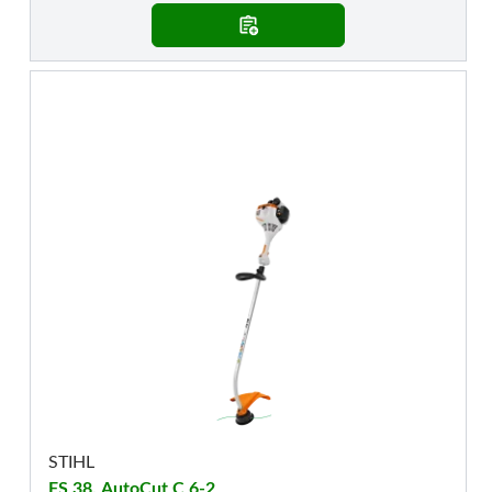
STIHL
FS 38, AutoCut C 6-2