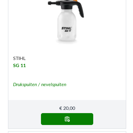
STIHL
SG 11
Drukspuiten / nevelspuiten
€
20,00