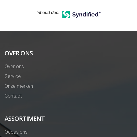
Inhoud door
OVER ONS
Over ons
Service
Onze merken
Contact
ASSORTIMENT
Occasions