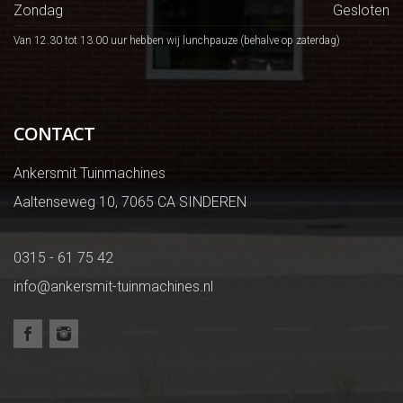
Zondag
Gesloten
Van 12.30 tot 13.00 uur hebben wij lunchpauze (behalve op zaterdag)
CONTACT
Ankersmit Tuinmachines
Aaltenseweg 10, 7065 CA SINDEREN
0315 - 61 75 42
info@ankersmit-tuinmachines.nl