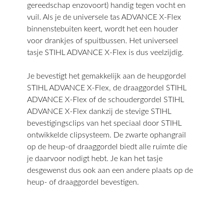
gereedschap enzovoort) handig tegen vocht en
vuil. Als je de universele tas ADVANCE X-Flex
binnenstebuiten keert, wordt het een houder
voor drankjes of spuitbussen. Het universeel
tasje STIHL ADVANCE X-Flex is dus veelzijdig.
Je bevestigt het gemakkelijk aan de heupgordel
STIHL ADVANCE X-Flex, de draaggordel STIHL
ADVANCE X-Flex of de schoudergordel STIHL
ADVANCE X-Flex dankzij de stevige STIHL
bevestigingsclips van het speciaal door STIHL
ontwikkelde clipsysteem. De zwarte ophangrail
op de heup-of draaggordel biedt alle ruimte die
je daarvoor nodigt hebt. Je kan het tasje
desgewenst dus ook aan een andere plaats op de
heup- of draaggordel bevestigen.