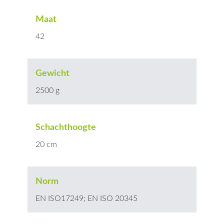
Maat
42
Gewicht
2500 g
Schachthoogte
20 cm
Norm
EN ISO17249; EN ISO 20345