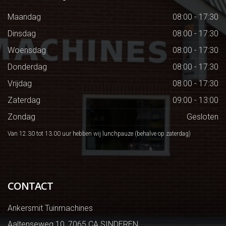
Maandag
08:00 - 17:30
Dinsdag
08:00 - 17:30
Woensdag
08:00 - 17:30
Donderdag
08:00 - 17:30
Vrijdag
08:00 - 17:30
Zaterdag
09:00 - 13:00
Zondag
Gesloten
Van 12.30 tot 13.00 uur hebben wij lunchpauze (behalve op zaterdag)
CONTACT
Ankersmit Tuinmachines
Aaltenseweg 10, 7065 CA SINDEREN