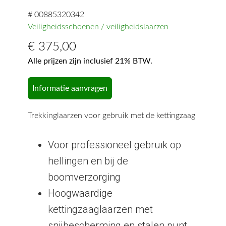
# 00885320342
Veiligheidsschoenen / veiligheidslaarzen
€
375,00
Alle prijzen zijn inclusief 21% BTW.
Informatie aanvragen
Trekkinglaarzen voor gebruik met de kettingzaag
Voor professioneel gebruik op
hellingen en bij de
boomverzorging
Hoogwaardige
kettingzaaglaarzen met
snijbescherming en stalen punt