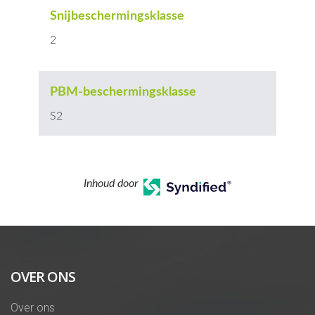
Snijbeschermingsklasse
2
PBM-beschermingsklasse
S2
Inhoud door
OVER ONS
Over ons