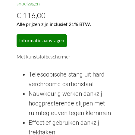
snoeizagen
€
116,00
Alle prijzen zijn inclusief 21% BTW.
Informatie aanvragen
Met kunststofbeschermer
Telescopische stang uit hard
verchroomd carbonstaal
Nauwkeurig werken dankzij
hoogpresterende slijpen met
ruimtegleuven tegen klemmen
Effectief gebruiken dankzij
trekhaken