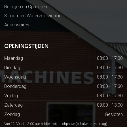
Reinigen en Opruimen
Stroom en Watervoorziening
Accessoires
OPENINGSTIJDEN
Maandag
08:00 - 17:30
Dinsdag
08:00 - 17:30
Woensdag
08:00 - 17:30
Donderdag
08:00 - 17:30
Vrijdag
08:00 - 17:30
Zaterdag
09:00 - 13:00
Zondag
Gesloten
Van 12.30 tot 13.00 uur hebben wij lunchpauze (behalve op zaterdag)