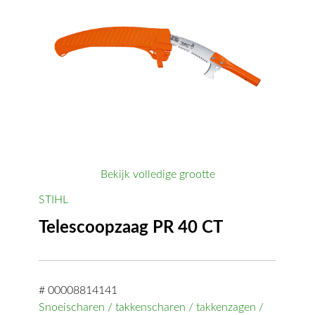
Bekijk volledige grootte
STIHL
Telescoopzaag PR 40 CT
# 00008814141
Snoeischaren / takkenscharen / takkenzagen /