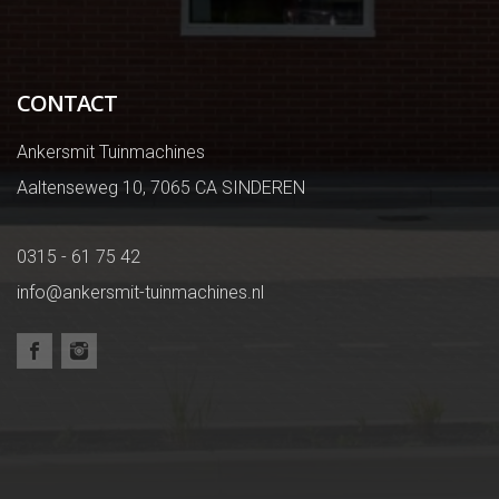
CONTACT
Ankersmit Tuinmachines
Aaltenseweg 10, 7065 CA SINDEREN
0315 - 61 75 42
info@ankersmit-tuinmachines.nl