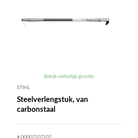
Bekijk volledige grootte
STIHL
Steelverlengstuk, van
carbonstaal
# 00007107102