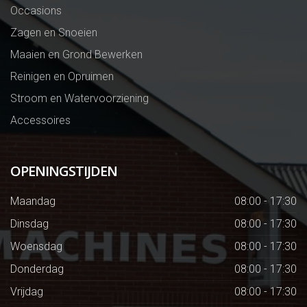
Occasions
Zagen en Snoeien
Maaien en Grond Bewerken
Reinigen en Opruimen
Stroom en Watervoorziening
Accessoires
OPENINGSTIJDEN
Maandag
08:00 - 17:30
Dinsdag
08:00 - 17:30
Woensdag
08:00 - 17:30
Donderdag
08:00 - 17:30
Vrijdag
08:00 - 17:30