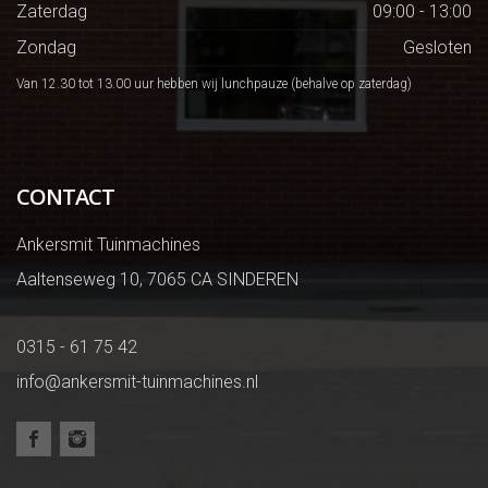
Zaterdag
09:00 - 13:00
Zondag
Gesloten
Van 12.30 tot 13.00 uur hebben wij lunchpauze (behalve op zaterdag)
CONTACT
Ankersmit Tuinmachines
Aaltenseweg 10, 7065 CA SINDEREN
0315 - 61 75 42
info@ankersmit-tuinmachines.nl