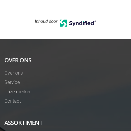
Inhoud door
OVER ONS
Over ons
Service
Onze merken
Contact
ASSORTIMENT