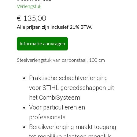
Verlengstuk
€
135,00
Alle prijzen zijn inclusief 21% BTW.
Informatie aanvragen
Steelverlengstuk van carbonstaal, 100 cm
Praktische schachtverlenging
voor STIHL gereedschappen uit
het CombiSysteem
Voor particulieren en
professionals
Bereikverlenging maakt toegang
tot moeilijke plaatsen mogelijk