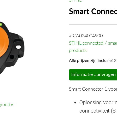
STIHL
Smart Connec
# CA024004900
STIHL connected / sma
products
Alle prijzen zijn inclusie
Informatie aanvragen
Smart Connector 1 voo
Oplossing voor 
grootte
connectiviteit (