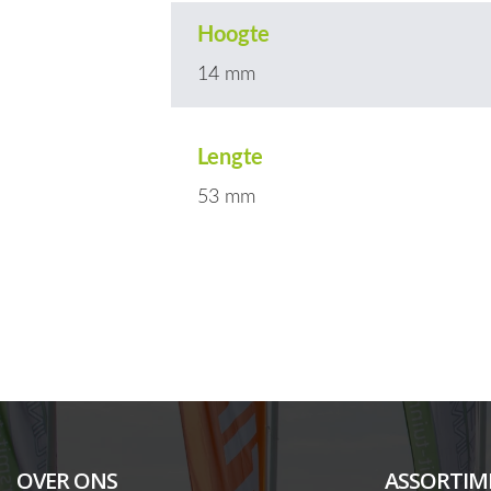
Hoogte
14 mm
Lengte
53 mm
OVER ONS
ASSORTIM