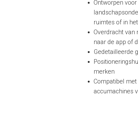
Ontworpen voor p
landschapsonde
ruimtes of in h
Overdracht van 
naar de app of 
Gedetailleerde 
Positioneringsh
merken
Compatibel met 
accumachines v