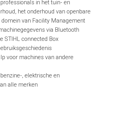
rofessionals in het tuin- en
rhoud, het onderhoud van openbare
et domein van Facility Management
machinegegevens via Bluetooth
de STIHL connected Box
gebruiksgeschiedenis
ulp voor machines van andere
benzine-, elektrische en
an alle merken