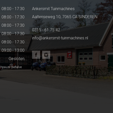
08:00 - 17:30
Ankersmit Tuinmachines
Aaltenseweg 10, 7065 CA SINDEREN
08:00 - 17:30
08:00 - 17:30
0315 - 61 75 42
08:00 - 17:30
info@ankersmit-tuinmachines.nl
08:00 - 17:30
09:00 - 13:00
Gesloten
chpauze (behalve