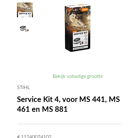
Bekijk volledige grootte
STIHL
Service Kit 4, voor MS 441, MS
461 en MS 881
# 11240074102