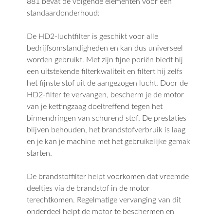
881 bevat de volgende elementen voor een
standaardonderhoud:
De HD2-luchtfilter is geschikt voor alle
bedrijfsomstandigheden en kan dus universeel
worden gebruikt. Met zijn fijne poriën biedt hij
een uitstekende filterkwaliteit en filtert hij zelfs
het fijnste stof uit de aangezogen lucht. Door de
HD2-filter te vervangen, bescherm je de motor
van je kettingzaag doeltreffend tegen het
binnendringen van schurend stof. De prestaties
blijven behouden, het brandstofverbruik is laag
en je kan je machine met het gebruikelijke gemak
starten.
De brandstoffilter helpt voorkomen dat vreemde
deeltjes via de brandstof in de motor
terechtkomen. Regelmatige vervanging van dit
onderdeel helpt de motor te beschermen en