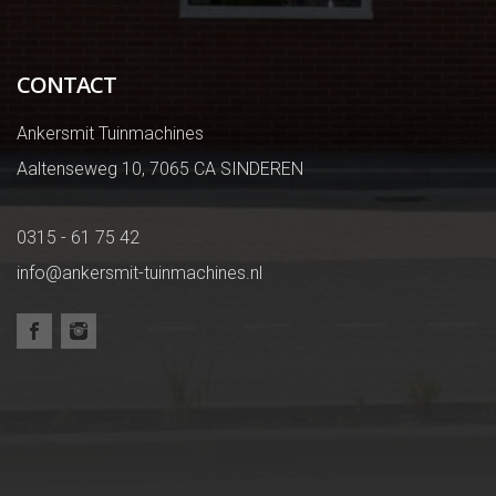
CONTACT
Ankersmit Tuinmachines
Aaltenseweg 10, 7065 CA SINDEREN
0315 - 61 75 42
info@ankersmit-tuinmachines.nl