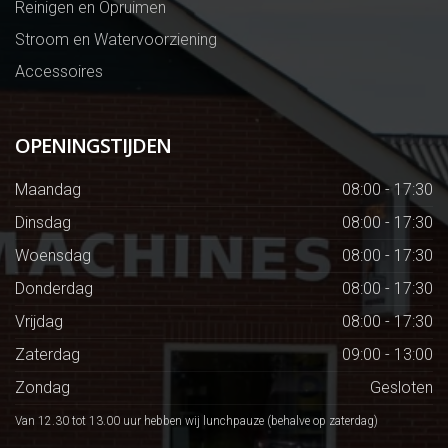
Reinigen en Opruimen
Stroom en Watervoorziening
Accessoires
OPENINGSTIJDEN
Maandag
08:00 - 17:30
Dinsdag
08:00 - 17:30
Woensdag
08:00 - 17:30
Donderdag
08:00 - 17:30
Vrijdag
08:00 - 17:30
Zaterdag
09:00 - 13:00
Zondag
Gesloten
Van 12.30 tot 13.00 uur hebben wij lunchpauze (behalve op zaterdag)