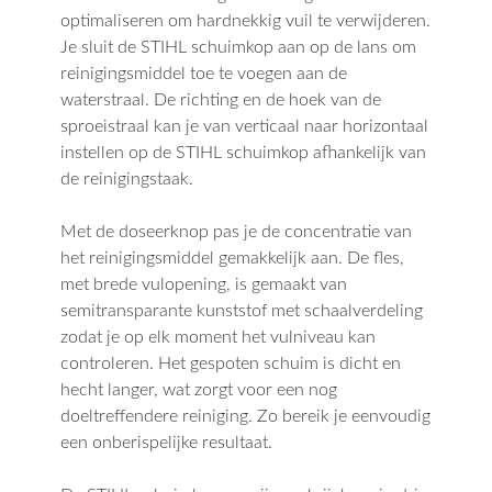
optimaliseren om hardnekkig vuil te verwijderen.
Je sluit de STIHL schuimkop aan op de lans om
reinigingsmiddel toe te voegen aan de
waterstraal. De richting en de hoek van de
sproeistraal kan je van verticaal naar horizontaal
instellen op de STIHL schuimkop afhankelijk van
de reinigingstaak.
Met de doseerknop pas je de concentratie van
het reinigingsmiddel gemakkelijk aan. De fles,
met brede vulopening, is gemaakt van
semitransparante kunststof met schaalverdeling
zodat je op elk moment het vulniveau kan
controleren. Het gespoten schuim is dicht en
hecht langer, wat zorgt voor een nog
doeltreffendere reiniging. Zo bereik je eenvoudig
een onberispelijke resultaat.