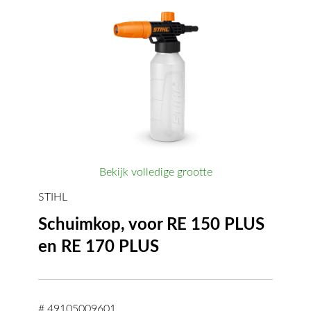
Bekijk volledige grootte
STIHL
Schuimkop, voor RE 150 PLUS
en RE 170 PLUS
# 49105009601