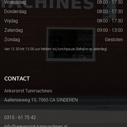
Woensdag
08:00 - 17:30
Donderdag
08:00 - 17:30
Vrijdag
08:00 - 17:30
Zaterdag
09:00 - 13:00
Zondag
Gesloten
Van 12.30 tot 13.00 uur hebben wij lunchpauze (behalve op zaterdag)
CONTACT
Ankersmit Tuinmachines
Aaltenseweg 10, 7065 CA SINDEREN
0315 - 61 75 42
info@ankersmit-tuinmachines.nl