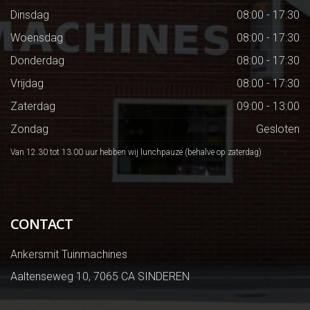
Dinsdag
08:00 - 17:30
Woensdag
08:00 - 17:30
Donderdag
08:00 - 17:30
Vrijdag
08:00 - 17:30
Zaterdag
09:00 - 13:00
Zondag
Gesloten
Van 12.30 tot 13.00 uur hebben wij lunchpauze (behalve op zaterdag)
CONTACT
Ankersmit Tuinmachines
Aaltenseweg 10, 7065 CA SINDEREN