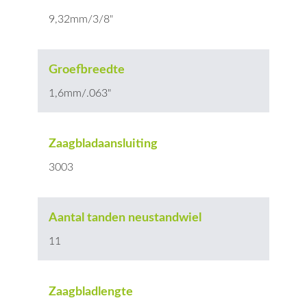
9,32mm/3/8"
Groefbreedte
1,6mm/.063"
Zaagbladaansluiting
3003
Aantal tanden neustandwiel
11
Zaagbladlengte