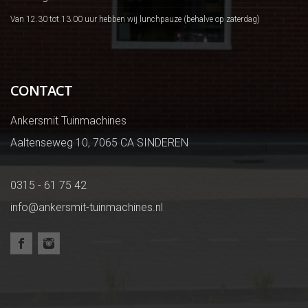
Van 12.30 tot 13.00 uur hebben wij lunchpauze (behalve op zaterdag)
CONTACT
Ankersmit Tuinmachines
Aaltenseweg 10, 7065 CA SINDEREN
0315 - 61 75 42
info@ankersmit-tuinmachines.nl