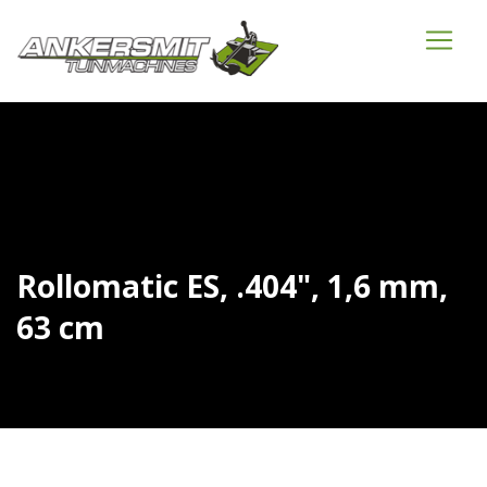
Rollomatic ES, .404", 1,6 mm,
63 cm