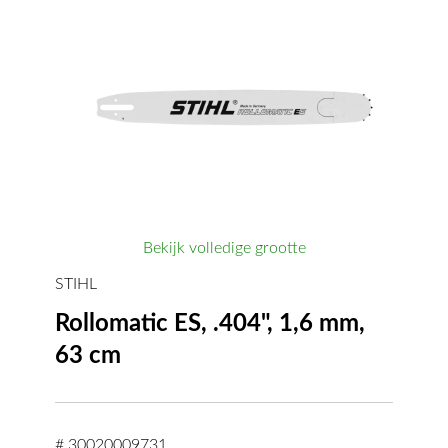
Bekijk volledige grootte
STIHL
Rollomatic ES, .404", 1,6 mm,
63 cm
# 30020009731