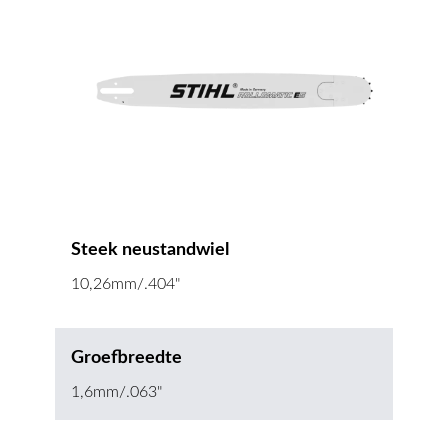
Steek neustandwiel
10,26mm/.404"
Groefbreedte
1,6mm/.063"