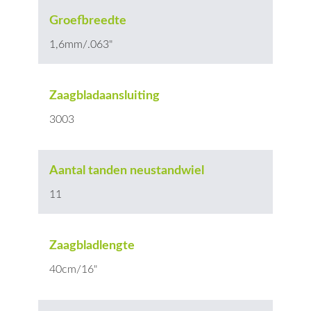
Groefbreedte
1,6mm/.063"
Zaagbladaansluiting
3003
Aantal tanden neustandwiel
11
Zaagbladlengte
40cm/16"