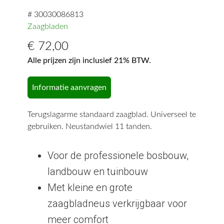
# 30030086813
Zaagbladen
€
72,00
Alle prijzen zijn inclusief 21% BTW.
Informatie aanvragen
Terugslagarme standaard zaagblad. Universeel te
gebruiken. Neustandwiel 11 tanden.
Voor de professionele bosbouw,
landbouw en tuinbouw
Met kleine en grote
zaagbladneus verkrijgbaar voor
meer comfort