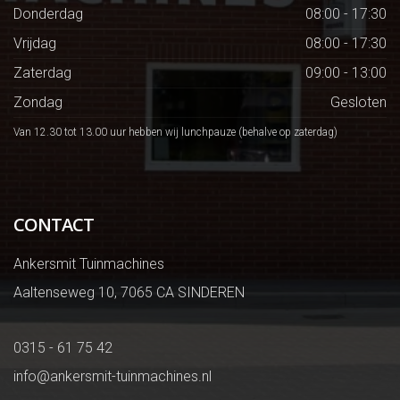
Donderdag
08:00 - 17:30
Vrijdag
08:00 - 17:30
Zaterdag
09:00 - 13:00
Zondag
Gesloten
Van 12.30 tot 13.00 uur hebben wij lunchpauze (behalve op zaterdag)
CONTACT
Ankersmit Tuinmachines
Aaltenseweg 10, 7065 CA SINDEREN
0315 - 61 75 42
info@ankersmit-tuinmachines.nl