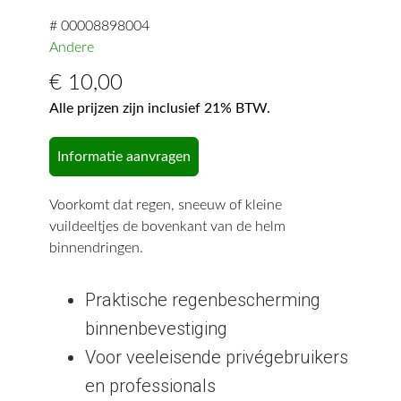
# 00008898004
Andere
€
10,00
Alle prijzen zijn inclusief 21% BTW.
Informatie aanvragen
Voorkomt dat regen, sneeuw of kleine
vuildeeltjes de bovenkant van de helm
binnendringen.
Praktische regenbescherming
binnenbevestiging
Voor veeleisende privégebruikers
en professionals