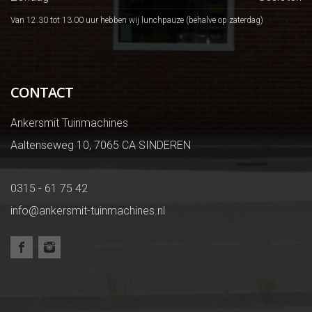
Van 12.30 tot 13.00 uur hebben wij lunchpauze (behalve op zaterdag)
CONTACT
Ankersmit Tuinmachines
Aaltenseweg 10, 7065 CA SINDEREN
0315 - 61 75 42
info@ankersmit-tuinmachines.nl