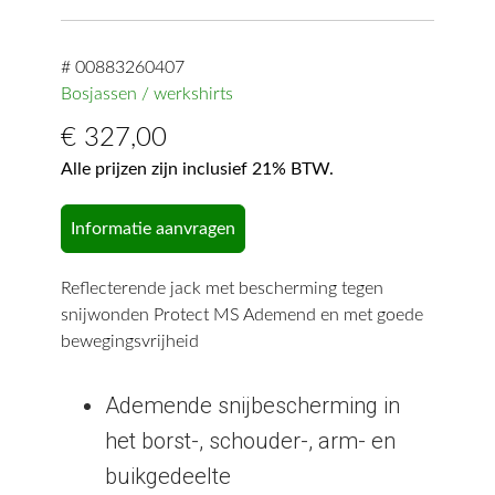
# 00883260407
Bosjassen / werkshirts
€
327,00
Alle prijzen zijn inclusief 21% BTW.
Informatie aanvragen
Reflecterende jack met bescherming tegen
snijwonden Protect MS Ademend en met goede
bewegingsvrijheid
Ademende snijbescherming in
het borst-, schouder-, arm- en
buikgedeelte