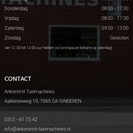
Donderdag
08:00 - 17:30
Vrijdag
08:00 - 17:30
Zaterdag
09:00 - 13:00
Zondag
Gesloten
Van 12.30 tot 13.00 uur hebben wij lunchpauze (behalve op zaterdag)
CONTACT
Ankersmit Tuinmachines
Aaltenseweg 10, 7065 CA SINDEREN
0315 - 61 75 42
info@ankersmit-tuinmachines.nl