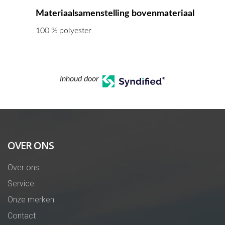
Materiaalsamenstelling bovenmateriaal
100 % polyester
Inhoud door
OVER ONS
Over ons
Service
Onze merken
Contact