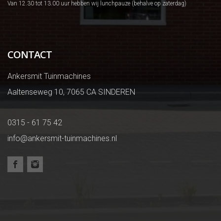
Van 12.30 tot 13.00 uur hebben wij lunchpauze (behalve op zaterdag)
CONTACT
Ankersmit Tuinmachines
Aaltenseweg 10, 7065 CA SINDEREN
0315 - 61 75 42
info@ankersmit-tuinmachines.nl