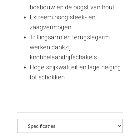
bosbouw en de oogst van hout
Extreem hoog steek- en
zaagvermogen
Trillingsarm en terugslagarm
werken dankzij
knobbelaandrijfschakels
Hoge snijkwaliteit en lage neiging
tot schokken