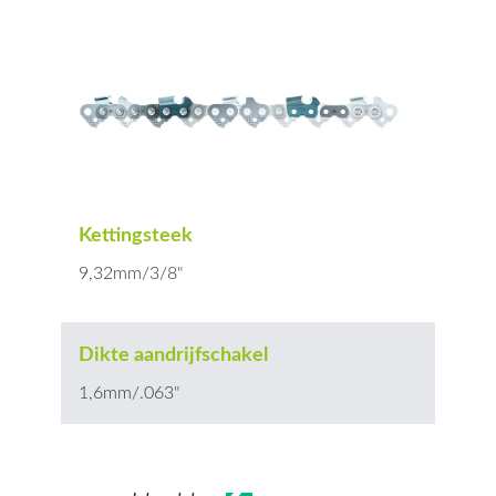
Kettingsteek
9,32mm/3/8"
Dikte aandrijfschakel
1,6mm/.063"