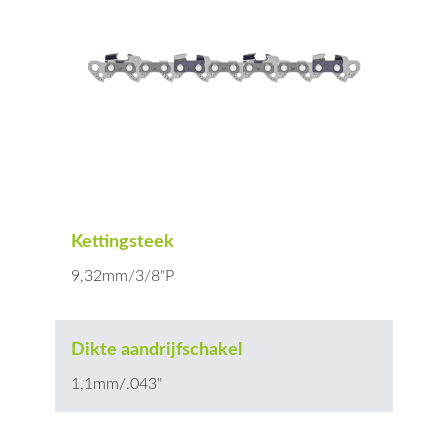
Kettingsteek
9,32mm/3/8"P
Dikte aandrijfschakel
1,1mm/.043"