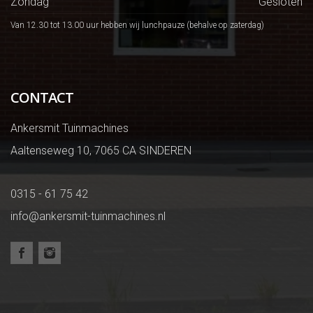
Zondag
Gesloten
Van 12.30 tot 13.00 uur hebben wij lunchpauze (behalve op zaterdag)
CONTACT
Ankersmit Tuinmachines
Aaltenseweg 10, 7065 CA SINDEREN
0315 - 61 75 42
info@ankersmit-tuinmachines.nl