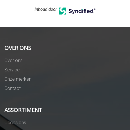
Inhoud door
OVER ONS
Over ons
Service
Onze merken
Contact
ASSORTIMENT
Occasions