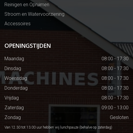
Reinigen en Opruimen
Stroom en Watervoorziening
Accessoires
OPENINGSTIJDEN
Maandag
08:00 - 17:30
Dinsdag
08:00 - 17:30
Woensdag
08:00 - 17:30
Donderdag
08:00 - 17:30
Vrijdag
08:00 - 17:30
Zaterdag
09:00 - 13:00
Zondag
Gesloten
Van 12.30 tot 13.00 uur hebben wij lunchpauze (behalve op zaterdag)