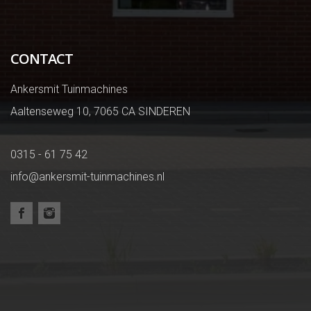
CONTACT
Ankersmit Tuinmachines
Aaltenseweg 10, 7065 CA SINDEREN
0315 - 61 75 42
info@ankersmit-tuinmachines.nl