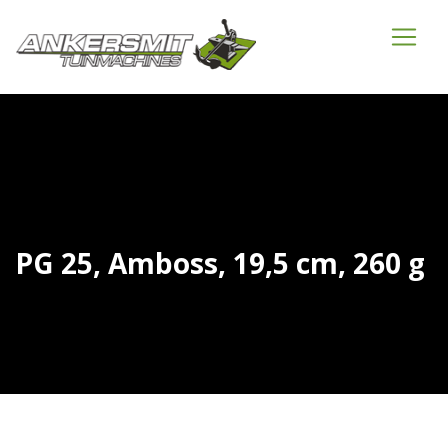
PG 25, Amboss, 19,5 cm, 260 g