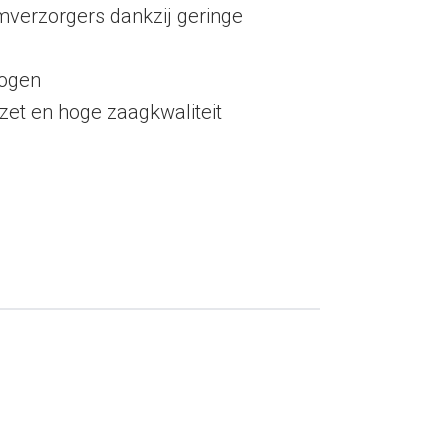
mverzorgers dankzij geringe
ogen
zet en hoge zaagkwaliteit