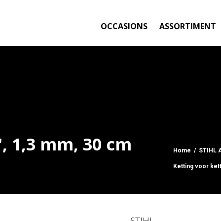
OCCASIONS
ASSORTIMENT
8", 1,3 mm, 30 cm
Home
/
STIHL 
Ketting voor ket