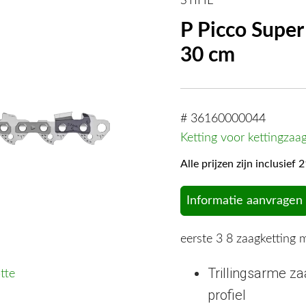
STIHL
P Picco Super 
30 cm
# 36160000044
Ketting voor kettingzaa
Alle prijzen zijn inclusie
Informatie aanvragen
eerste 3 8 zaagketting m
Trillingsarme za
tte
profiel