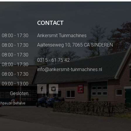
CONTACT
08:00 - 17:30
Ankersmit Tuinmachines
Aaltenseweg 10, 7065 CA SINDEREN
08:00 - 17:30
08:00 - 17:30
0315 - 61 75 42
08:00 - 17:30
info@ankersmit-tuinmachines.nl
08:00 - 17:30
09:00 - 13:00
Gesloten
chpauze (behalve