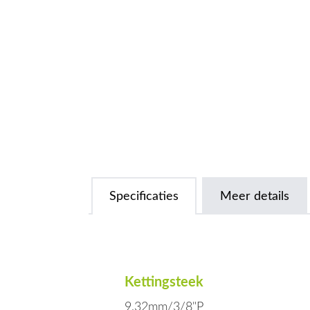
Specificaties
Meer details
Kettingsteek
9,32mm/3/8"P