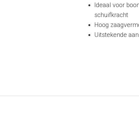
Ideaal voor boo
schuifkracht
Hoog zaagverm
Uitstekende aan