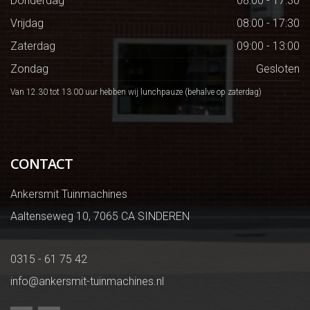
Donderdag
08:00 - 17:30
Vrijdag
08:00 - 17:30
Zaterdag
09:00 - 13:00
Zondag
Gesloten
Van 12.30 tot 13.00 uur hebben wij lunchpauze (behalve op zaterdag)
CONTACT
Ankersmit Tuinmachines
Aaltenseweg 10, 7065 CA SINDEREN
0315 - 61 75 42
info@ankersmit-tuinmachines.nl