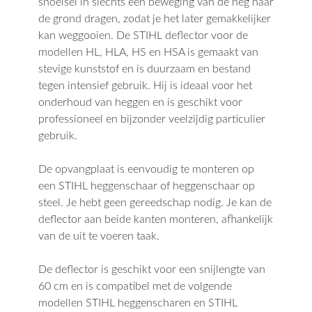
snoeisel in slechts één beweging van de heg naar
de grond dragen, zodat je het later gemakkelijker
kan weggooien. De STIHL deflector voor de
modellen HL, HLA, HS en HSA is gemaakt van
stevige kunststof en is duurzaam en bestand
tegen intensief gebruik. Hij is ideaal voor het
onderhoud van heggen en is geschikt voor
professioneel en bijzonder veelzijdig particulier
gebruik.
De opvangplaat is eenvoudig te monteren op
een STIHL heggenschaar of heggenschaar op
steel. Je hebt geen gereedschap nodig. Je kan de
deflector aan beide kanten monteren, afhankelijk
van de uit te voeren taak.
De deflector is geschikt voor een snijlengte van
60 cm en is compatibel met de volgende
modellen STIHL heggenscharen en STIHL