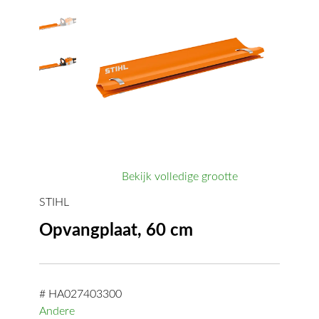
Bekijk volledige grootte
STIHL
Opvangplaat, 60 cm
# HA027403300
Andere