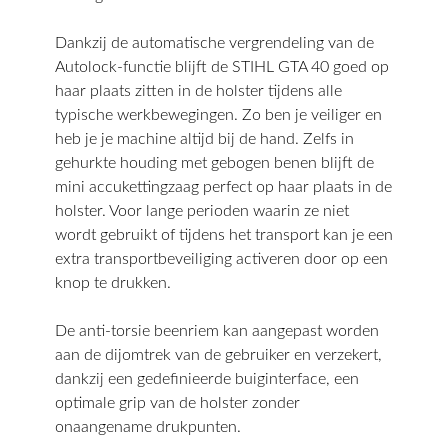
Dankzij de automatische vergrendeling van de
Autolock-functie blijft de STIHL GTA 40 goed op
haar plaats zitten in de holster tijdens alle
typische werkbewegingen. Zo ben je veiliger en
heb je je machine altijd bij de hand. Zelfs in
gehurkte houding met gebogen benen blijft de
mini accukettingzaag perfect op haar plaats in de
holster. Voor lange perioden waarin ze niet
wordt gebruikt of tijdens het transport kan je een
extra transportbeveiliging activeren door op een
knop te drukken.
De anti-torsie beenriem kan aangepast worden
aan de dijomtrek van de gebruiker en verzekert,
dankzij een gedefinieerde buiginterface, een
optimale grip van de holster zonder
onaangename drukpunten.