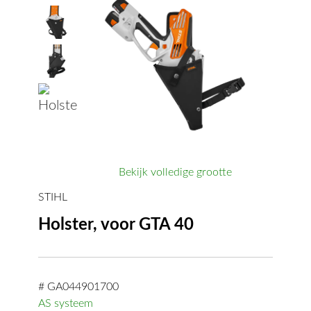
Bekijk volledige grootte
STIHL
Holster, voor GTA 40
# GA044901700
AS systeem