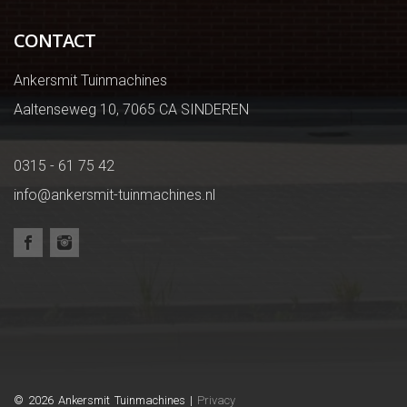
CONTACT
Ankersmit Tuinmachines
Aaltenseweg 10, 7065 CA SINDEREN
0315 - 61 75 42
info@ankersmit-tuinmachines.nl
© 2026 Ankersmit Tuinmachines |
Privacy