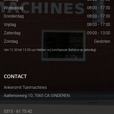
Woensdag
08:00 - 17:30
Donderdag
08:00 - 17:30
Vrijdag
08:00 - 17:30
Zaterdag
09:00 - 13:00
Zondag
Gesloten
Van 12.30 tot 13.00 uur hebben wij lunchpauze (behalve op zaterdag)
CONTACT
Ankersmit Tuinmachines
Aaltenseweg 10, 7065 CA SINDEREN
0315 - 61 75 42