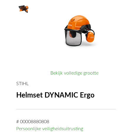
Bekijk volledige grootte
STIHL
Helmset DYNAMIC Ergo
# 00008880808
Persoonlijke veiligheidsuitrusting