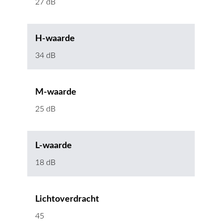
27 dB
H-waarde
34 dB
M-waarde
25 dB
L-waarde
18 dB
Lichtoverdracht
45