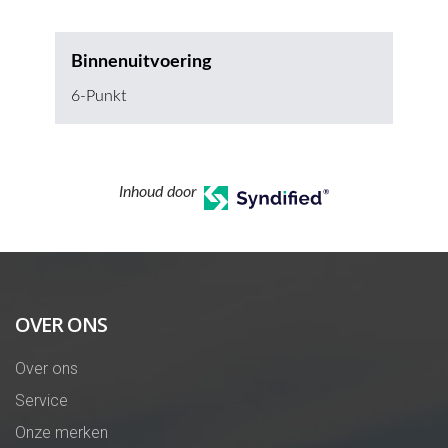
Binnenuitvoering
6-Punkt
Inhoud door
OVER ONS
Over ons
Service
Onze merken