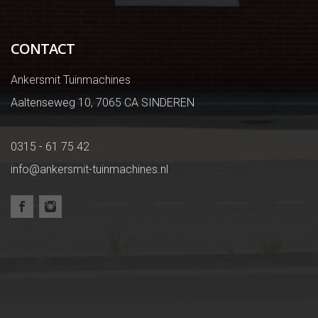
CONTACT
Ankersmit Tuinmachines
Aaltenseweg 10, 7065 CA SINDEREN
0315 - 61 75 42
info@ankersmit-tuinmachines.nl