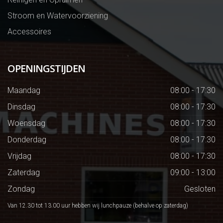
Stroom en Watervoorziening
Accessoires
OPENINGSTIJDEN
Maandag
08:00 - 17:30
Dinsdag
08:00 - 17:30
Woensdag
08:00 - 17:30
Donderdag
08:00 - 17:30
Vrijdag
08:00 - 17:30
Zaterdag
09:00 - 13:00
Zondag
Gesloten
Van 12.30 tot 13.00 uur hebben wij lunchpauze (behalve op zaterdag)