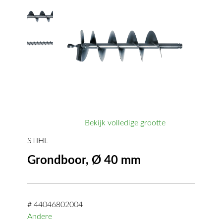
Bekijk volledige grootte
STIHL
Grondboor, Ø 40 mm
# 44046802004
Andere