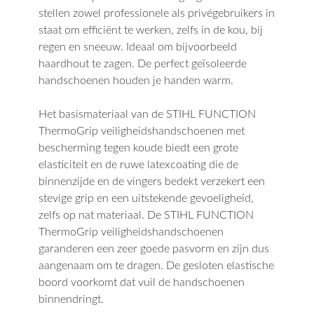
stellen zowel professionele als privégebruikers in
staat om efficiënt te werken, zelfs in de kou, bij
regen en sneeuw. Ideaal om bijvoorbeeld
haardhout te zagen. De perfect geïsoleerde
handschoenen houden je handen warm.
Het basismateriaal van de STIHL FUNCTION
ThermoGrip veiligheidshandschoenen met
bescherming tegen koude biedt een grote
elasticiteit en de ruwe latexcoating die de
binnenzijde en de vingers bedekt verzekert een
stevige grip en een uitstekende gevoeligheid,
zelfs op nat materiaal. De STIHL FUNCTION
ThermoGrip veiligheidshandschoenen
garanderen een zeer goede pasvorm en zijn dus
aangenaam om te dragen. De gesloten elastische
boord voorkomt dat vuil de handschoenen
binnendringt.