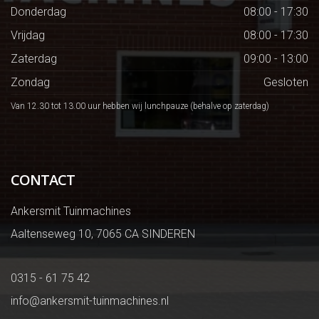
Donderdag
08:00 - 17:30
Vrijdag
08:00 - 17:30
Zaterdag
09:00 - 13:00
Zondag
Gesloten
Van 12.30 tot 13.00 uur hebben wij lunchpauze (behalve op zaterdag)
CONTACT
Ankersmit Tuinmachines
Aaltenseweg 10, 7065 CA SINDEREN
0315 - 61 75 42
info@ankersmit-tuinmachines.nl