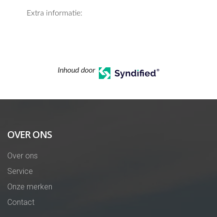
Extra informatie:
Inhoud door
OVER ONS
Over ons
Service
Onze merken
Contact