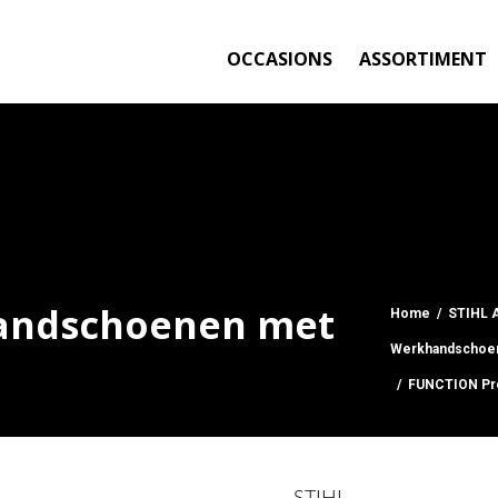
OCCASIONS
ASSORTIMENT
handschoenen met
Home
/
STIHL 
Werkhandschoen
/ FUNCTION Pro