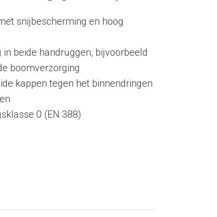
et snijbescherming en hoog
 in beide handruggen, bijvoorbeeld
 de boomverzorging
eide kappen tegen het binnendringen
nen
sklasse 0 (EN 388)