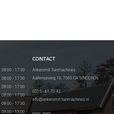
CONTACT
08:00 - 17:30
Ankersmit Tuinmachines
Aaltenseweg 10, 7065 CA SINDEREN
08:00 - 17:30
08:00 - 17:30
0315 - 61 75 42
08:00 - 17:30
info@ankersmit-tuinmachines.nl
08:00 - 17:30
09:00 - 13:00