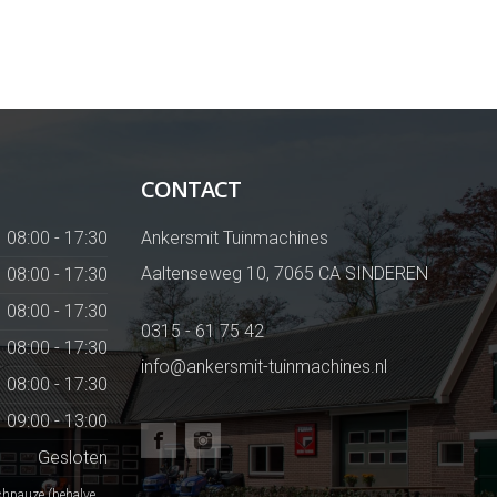
CONTACT
08:00 - 17:30
Ankersmit Tuinmachines
Aaltenseweg 10, 7065 CA SINDEREN
08:00 - 17:30
08:00 - 17:30
0315 - 61 75 42
08:00 - 17:30
info@ankersmit-tuinmachines.nl
08:00 - 17:30
09:00 - 13:00
Gesloten
chpauze (behalve