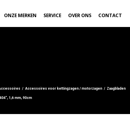
ONZE MERKEN
SERVICE
OVER ONS
CONTACT
Accessoires
/
Accessoires voor kettingzagen / motorzagen
/
Zaagbladen
.404", 1,6 mm, 90cm