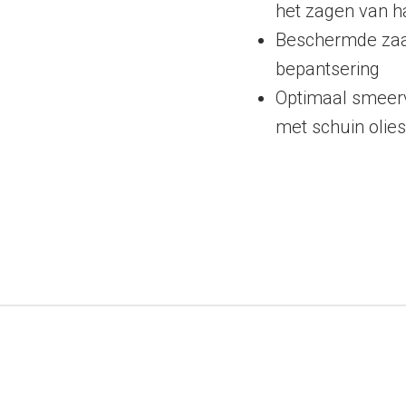
het zagen van h
Beschermde zaa
bepantsering
Optimaal smeer
met schuin oli