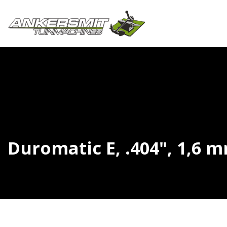
Duromatic E, .404", 1,6 