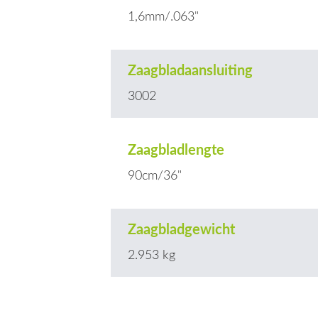
1,6mm/.063"
Zaagbladaansluiting
3002
Zaagbladlengte
90cm/36"
Zaagbladgewicht
2.953 kg