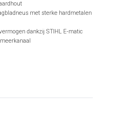
aardhout
gbladneus met sterke hardmetalen
vermogen dankzij STIHL E-matic
esmeerkanaal