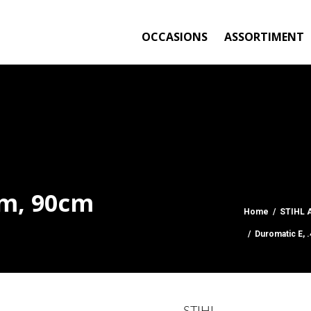
OCCASIONS
ASSORTIMENT
mm, 90cm
Home
/
STIHL 
/ Duromatic E, 