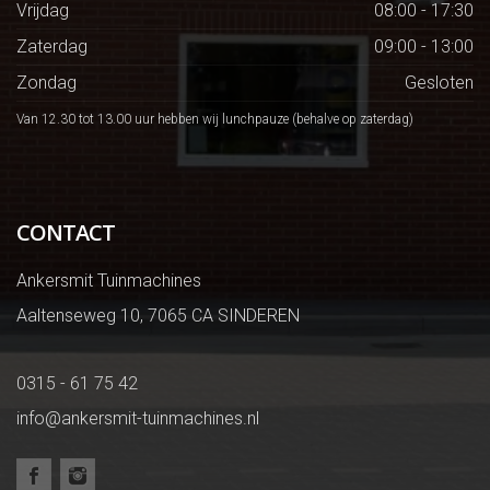
Vrijdag
08:00 - 17:30
Zaterdag
09:00 - 13:00
Zondag
Gesloten
Van 12.30 tot 13.00 uur hebben wij lunchpauze (behalve op zaterdag)
CONTACT
Ankersmit Tuinmachines
Aaltenseweg 10, 7065 CA SINDEREN
0315 - 61 75 42
info@ankersmit-tuinmachines.nl