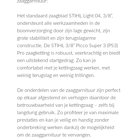
zaaggarnituur:
Het standaard zaagblad STIHL Light 04, 3/8”,
ondersteunt alle werkzaamheden in de
boomverzorging door zijn lage gewicht, zijn
grote stabiliteit en zijn terugslagarme
constructie. De STIHL 3/8” Picco Super 3 (PS3)
Pro zaagketting is robuust, veerkrachtig en biedt
een uitstekend startgedrag. Zo kan je
comfortabel met je kettingzaag werken, met
weinig terugslag en weinig trillingen.
De onderdelen van de zaaggarnituur zijn perfect
op elkaar afgestemd en verhogen daardoor de
betrouwbaarheid van je kettingzaag – zelfs bij
langdurig gebruik. Zo profiteer je van maximale
prestaties en kan je veilig en handig zonder
onderbreking werken dankzij de mogelijkheid
om de zaaggarnituur te vervangen.