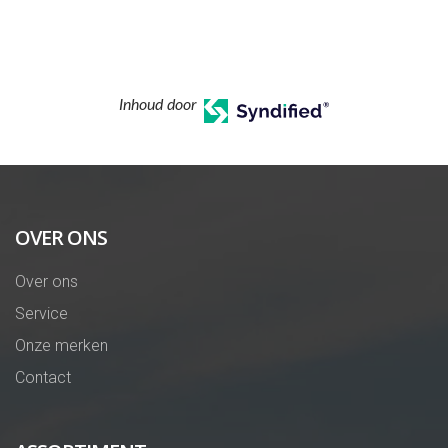
Inhoud door
OVER ONS
Over ons
Service
Onze merken
Contact