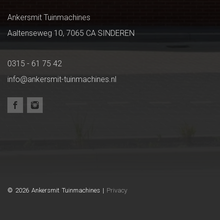
Ankersmit Tuinmachines
Aaltenseweg 10, 7065 CA SINDEREN
0315 - 61 75 42
info@ankersmit-tuinmachines.nl
© 2026 Ankersmit Tuinmachines |
Privacy