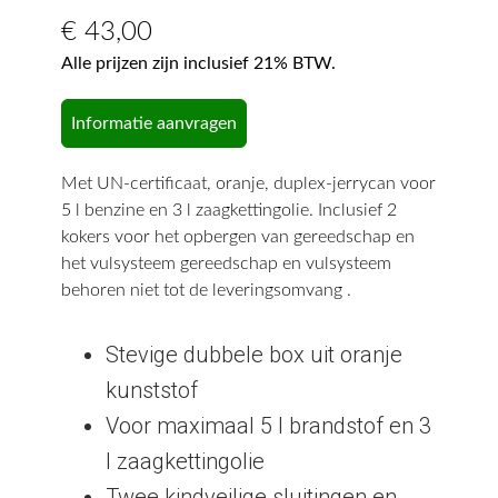
€
43,00
Alle prijzen zijn inclusief 21% BTW.
Informatie aanvragen
Met UN-certificaat, oranje, duplex-jerrycan voor
5 l benzine en 3 l zaagkettingolie. Inclusief 2
kokers voor het opbergen van gereedschap en
het vulsysteem gereedschap en vulsysteem
behoren niet tot de leveringsomvang .
Stevige dubbele box uit oranje
kunststof
Voor maximaal 5 l brandstof en 3
l zaagkettingolie
Twee kindveilige sluitingen en