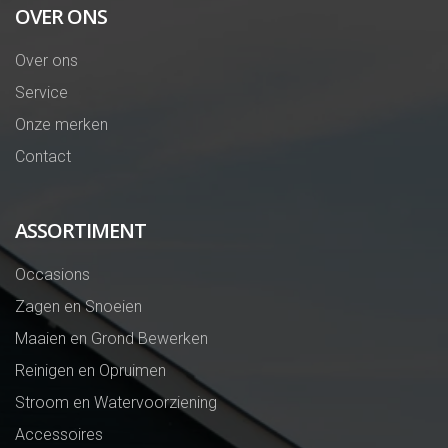
OVER ONS
Over ons
Service
Onze merken
Contact
ASSORTIMENT
Occasions
Zagen en Snoeien
Maaien en Grond Bewerken
Reinigen en Opruimen
Stroom en Watervoorziening
Accessoires