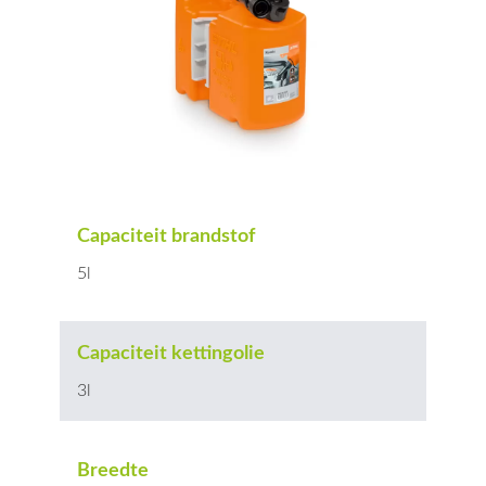
Capaciteit brandstof
5l
Capaciteit kettingolie
3l
Breedte