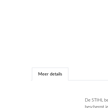
Meer details
De STIHL be
beschermt je