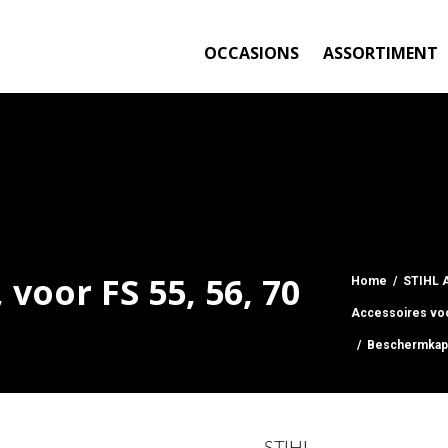
OCCASIONS
ASSORTIMENT
oor FS 55, 56, 70
Home
/
STIHL 
Accessoires voo
/ Beschermkap, 