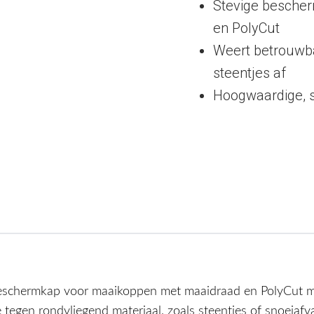
Stevige besche
en PolyCut
Weert betrouwba
steentjes af
Hoogwaardige, s
schermkap voor maaikoppen met maaidraad en PolyCut 
 tegen rondvliegend materiaal, zoals steentjes of snoeiafval