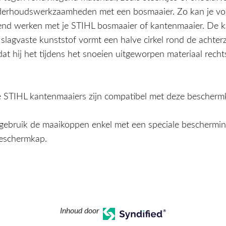
derhoudswerkzaamheden met een bosmaaier. Zo kan je voll
fend werken met je STIHL bosmaaier of kantenmaaier. De 
slagvaste kunststof vormt een halve cirkel rond de achter
at hij het tijdens het snoeien uitgeworpen materiaal recht
 STIHL kantenmaaiers zijn compatibel met deze bescherm
gebruik de maaikoppen enkel met een speciale beschermin
beschermkap.
Inhoud door