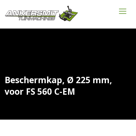
Beschermkap, Ø 225 mm,
voor FS 560 C-EM