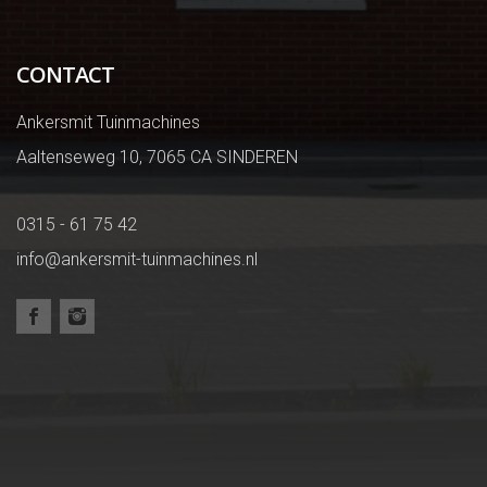
CONTACT
Ankersmit Tuinmachines
Aaltenseweg 10, 7065 CA SINDEREN
0315 - 61 75 42
info@ankersmit-tuinmachines.nl