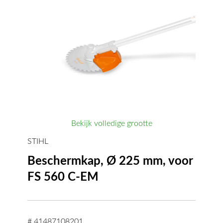
Bekijk volledige grootte
STIHL
Beschermkap, Ø 225 mm, voor
FS 560 C-EM
# 41487108201