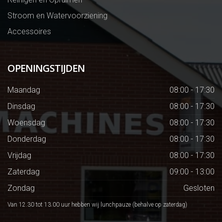
Stroom en Watervoorziening
Accessoires
OPENINGSTIJDEN
Maandag
08:00 - 17:30
Dinsdag
08:00 - 17:30
Woensdag
08:00 - 17:30
Donderdag
08:00 - 17:30
Vrijdag
08:00 - 17:30
Zaterdag
09:00 - 13:00
Zondag
Gesloten
Van 12.30 tot 13.00 uur hebben wij lunchpauze (behalve op zaterdag)