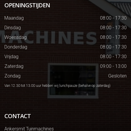
OPENINGSTIJDEN
Maandag
08:00 - 17:30
Dinsdag
08:00 - 17:30
Woensdag
08:00 - 17:30
Donderdag
08:00 - 17:30
Vrijdag
08:00 - 17:30
Zaterdag
09:00 - 13:00
Zondag
Gesloten
Van 12.30 tot 13.00 uur hebben wij lunchpauze (behalve op zaterdag)
CONTACT
Ankersmit Tuinmachines