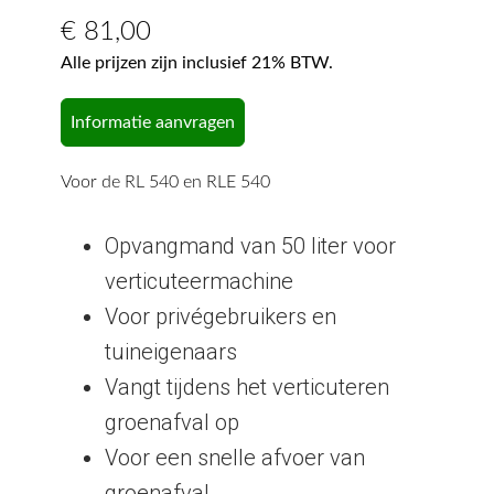
€
81,00
Alle prijzen zijn inclusief 21% BTW.
Informatie aanvragen
Voor de RL 540 en RLE 540
Opvangmand van 50 liter voor
verticuteermachine
Voor privégebruikers en
tuineigenaars
Vangt tijdens het verticuteren
groenafval op
Voor een snelle afvoer van
groenafval