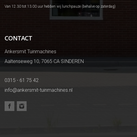
Van 12.30 tot 13.00 uur hebben wij lunchpauze (behalve op zaterdag)
CONTACT
Ankersmit Tuinmachines
Aaltenseweg 10, 7065 CA SINDEREN
0315 - 61 75 42
info@ankersmit-tuinmachines.nl