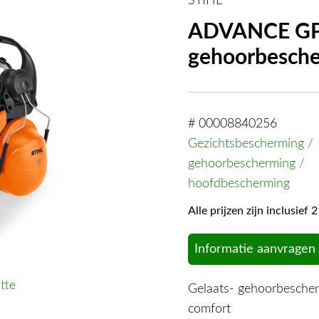
STIHL
ADVANCE GPC
gehoorbescher
# 00008840256
Gezichtsbescherming /
gehoorbescherming /
hoofdbescherming
Alle prijzen zijn inclusie
Informatie aanvragen
tte
Gelaats- gehoorbesch
comfort