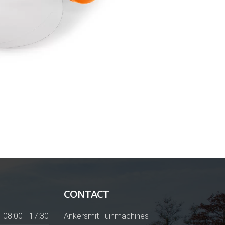
CONTACT
08:00 - 17:30
Ankersmit Tuinmachines