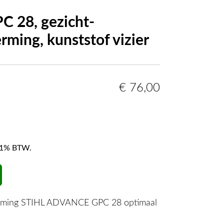
 28, gezicht-
ming, kunststof vizier
€
76,00
f 21% BTW.
erming STIHL ADVANCE GPC 28 optimaal