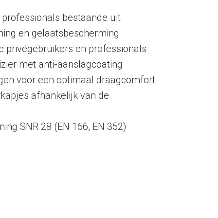
 professionals bestaande uit
ing en gelaatsbescherming
e privégebruikers en professionals
zier met anti-aanslagcoating
ngen voor een optimaal draagcomfort
apjes afhankelijk van de
ing SNR 28 (EN 166, EN 352)