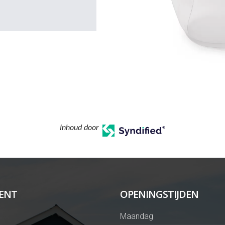
Inhoud door
ENT
OPENINGSTIJDEN
Maandag