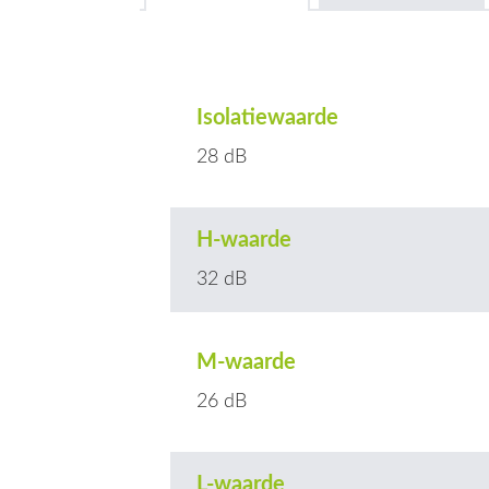
Isolatiewaarde
28 dB
H-waarde
32 dB
M-waarde
26 dB
L-waarde