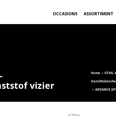
OCCASIONS
ASSORTIMENT
-
Home
/
STIHL 
tstof vizier
Gezichtsbesche
/ ADVANCE GPC 2