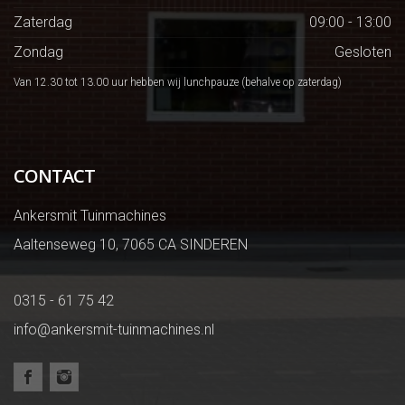
Zaterdag
09:00 - 13:00
Zondag
Gesloten
Van 12.30 tot 13.00 uur hebben wij lunchpauze (behalve op zaterdag)
CONTACT
Ankersmit Tuinmachines
Aaltenseweg 10, 7065 CA SINDEREN
0315 - 61 75 42
info@ankersmit-tuinmachines.nl