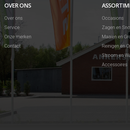
OVER ONS
ASSORTIM
Over ons
Occasions
Service
Zagen en Sno
Onze merken
Maaien en Gr
Contact
Reinigen en 
Stroom en Wa
Accessoires