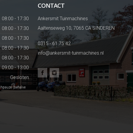
CONTACT
08:00 - 17:30
Ankersmit Tuinmachines
Aaltenseweg 10, 7065 CA SINDEREN
08:00 - 17:30
08:00 - 17:30
0315 - 61 75 42
08:00 - 17:30
info@ankersmit-tuinmachines.nl
08:00 - 17:30
09:00 - 13:00
Gesloten
chpauze (behalve