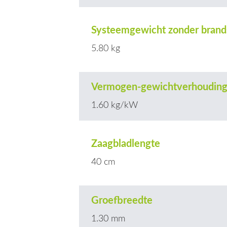
Systeemgewicht zonder brand
5.80 kg
Vermogen-gewichtverhoudin
1.60 kg/kW
Zaagbladlengte
40 cm
Groefbreedte
1.30 mm