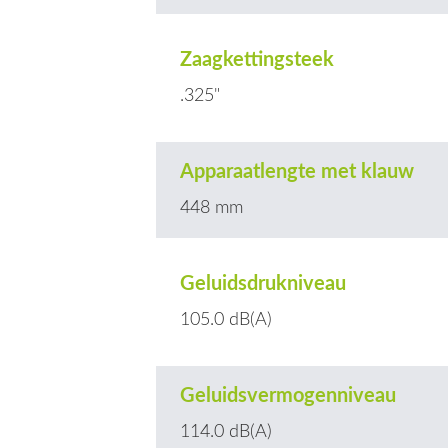
Zaagkettingsteek
.325"
Apparaatlengte met klauw
448 mm
Geluidsdrukniveau
105.0 dB(A)
Geluidsvermogenniveau
114.0 dB(A)