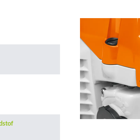
dstof