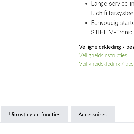
Lange service-in
luchtfiltersyste
Eenvoudig star
STIHL M-Tronic
Veiligheidskleding / b
Veiligheidsinstructies
Veiligheidskleding / be
Uitrusting en functies
Accessoires