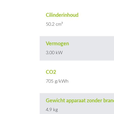
Cilinderinhoud
50.2 cm³
Vermogen
3.00 kW
CO2
705 g/kWh
Gewicht apparaat zonder bran
4.9 kg