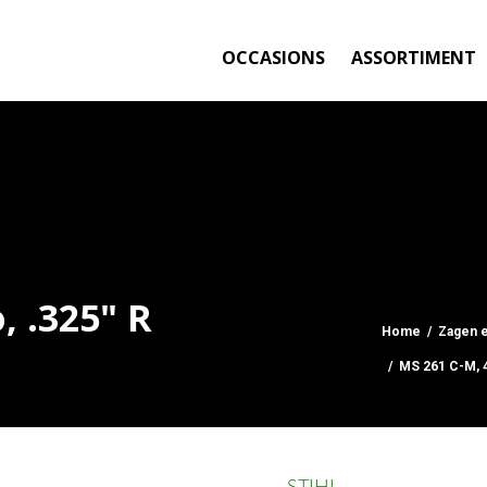
OCCASIONS
ASSORTIMENT
, .325" R
Home
/
Zagen 
/ MS 261 C-M, 4