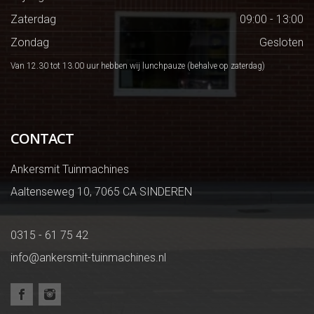
Zaterdag
09:00 - 13:00
Zondag
Gesloten
Van 12.30 tot 13.00 uur hebben wij lunchpauze (behalve op zaterdag)
CONTACT
Ankersmit Tuinmachines
Aaltenseweg 10, 7065 CA SINDEREN
0315 - 61 75 42
info@ankersmit-tuinmachines.nl