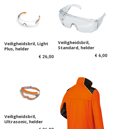
Veiligheidsbril,
Toevoegen aan
Veiligheidsbril, Light
Toevoegen aan
Standard, helder
Plus, helder
winkelwagen
winkelwagen
€
6,00
€
26,00
Veiligheidsbril,
Toevoegen aan
Ultrasonic, helder
winkelwagen