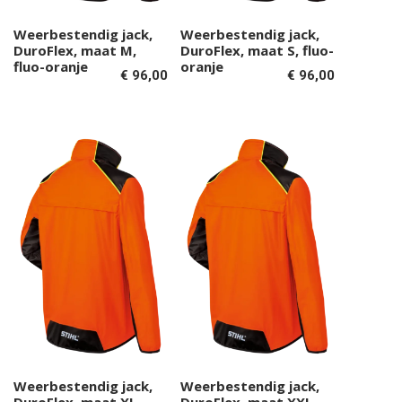
Weerbestendig jack,
Weerbestendig jack,
Toevoegen aan
Toevoegen aan
DuroFlex, maat M,
DuroFlex, maat S, fluo-
winkelwagen
winkelwagen
fluo-oranje
oranje
€
96,00
€
96,00
Weerbestendig jack,
Weerbestendig jack,
Toevoegen aan
Toevoegen aan