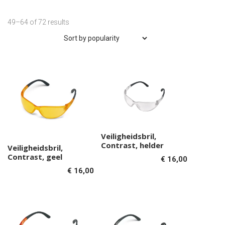
49–64 of 72 results
Veiligheidsbril,
Toevoegen aan
Contrast, helder
Veiligheidsbril,
Toevoegen aan
winkelwagen
Contrast, geel
€
16,00
winkelwagen
€
16,00