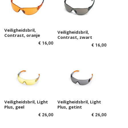
Veiligheidsbril,
Toevoegen aan
Veiligheidsbril,
Toevoegen aan
Contrast, oranje
Contrast, zwart
winkelwagen
winkelwagen
€
16,00
€
16,00
Veiligheidsbril, Light
Veiligheidsbril, Light
Toevoegen aan
Toevoegen aan
Plus, geel
Plus, getint
winkelwagen
winkelwagen
€
26,00
€
26,00